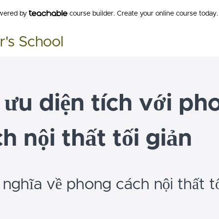
owered by
course builder. Create your online course today.
r's School
 ưu diện tích với ph
h nội thất tối giản
 nghĩa về phong cách nội thất tố