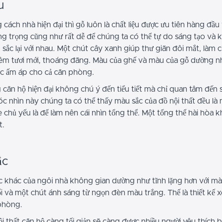
u
cách nhà hiện đại thì gỗ luôn là chất liệu được ưu tiên hàng đầu
ng trọng cũng như rất dễ để chúng ta có thể tự do sáng tạo và 
sắc lại với nhau. Một chút cây xanh giúp thư giãn đôi mắt, làm 
m tươi mới, thoáng đãng. Màu của ghế và màu của gỗ dường 
iác ấm áp cho cả căn phòng.
 căn hộ hiện đại không chú ý đến tiểu tiết mà chỉ quan tâm đến 
óc nhìn này chúng ta có thể thấy màu sắc của đồ nội thất đều là
 chủ yếu là để làm nên cái nhìn tổng thể. Một tổng thể hài hòa 
t.
ắc
 khác của ngôi nhà không gian dường như tĩnh lặng hơn với m
ối và một chút ánh sáng từ ngọn đèn màu trắng. Thế là thiết kế
phòng.
ội thất căn hộ càng tối giản sẽ càng được nhiều người yêu thích b