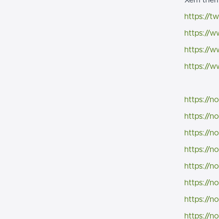
Xem thêm
https://t
https://
https://
https://
https://n
https://n
https://n
https://n
https://n
https://n
https://n
https://n