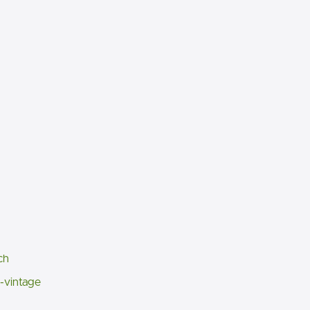
ch
-vintage