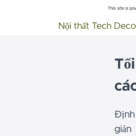
This site is p
Nội thất Tech Deco
Tối
các
Định
giản