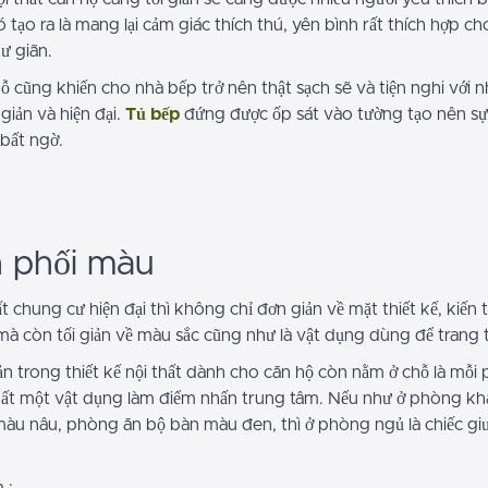
tạo ra là mang lại cảm giác thích thú, yên bình rất thích hợp ch
ư giãn.
ỗ cũng khiến cho nhà bếp trở nên thật sạch sẽ và tiện nghi với 
giản và hiện đại.
Tủ bếp
đứng được ốp sát vào tường tạo nên s
bất ngờ.
 phối màu
ất chung cư hiện đại thì không chỉ đơn giản về mặt thiết kế, kiến 
mà còn tối giản về màu sắc cũng như là vật dụng dùng để trang t
ản trong thiết kế nội thất dành cho căn hộ còn nằm ở chỗ là mỗi
ất một vật dụng làm điểm nhấn trung tâm. Nếu như ở phòng khá
màu nâu, phòng ăn bộ bàn màu đen, thì ở phòng ngủ là chiếc g