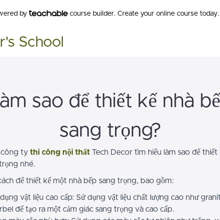
owered by
course builder. Create your online course today.
r's School
àm sao để thiết kế nhà b
sang trọng?
 công ty
thi công nội thất
Tech Decor tìm hiểu làm sao để thiết
trọng nhé.
cách để thiết kế một nhà bếp sang trọng, bao gồm:
dụng vật liệu cao cấp: Sử dụng vật liệu chất lượng cao như grani
bel để tạo ra một cảm giác sang trọng và cao cấp.