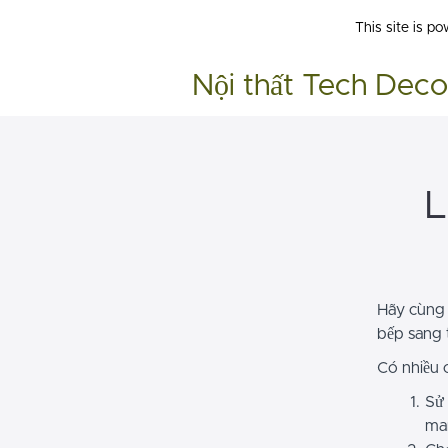
This site is p
Nội thất Tech Deco
L
Hãy cùng
bếp sang 
Có nhiều 
Sử 
mar